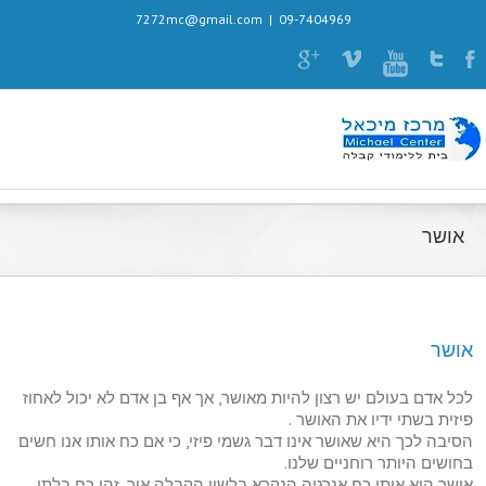
7272mc@gmail.com
|
09-7404969
אושר
אושר
לכל אדם בעולם יש רצון להיות מאושר, אך אף בן אדם לא יכול לאחוז
פיזית בשתי ידיו את האושר .
הסיבה לכך היא שאושר אינו דבר גשמי פיזי, כי אם כח אותו אנו חשים
בחושים היותר רוחניים שלנו.
אושר הוא אותו כח אנרגיה הנקרא בלשון הקבלה אור. זהו כח בלתי