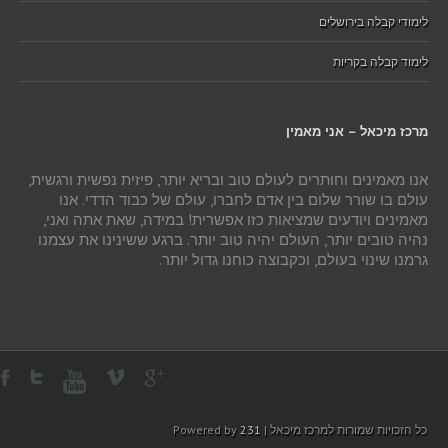
לימודי קבלה בירושלים
לימוד קבלה בקריות
מרכז מיכאל – אני מאמין
אנו מאמינים וחותרים לעולם טוב ובריא יותר, פיזית נפשית ורגשית,
עולם בו שורר שלום בין אדם לחברו, עולם של כבוד הדדי. אנו
מאמינים ויודעים שמציאות כזו אפשרית! במידה, שאת אתה ואני,
נהיה טובים יותר, העולם יהיה טוב יותר. ברגע ששינינו את עצמנו
גרמנו שינוי בעולם, וכקבוצה כוחנו גדול יותר.
כל הזכויות שמורות למרכז מיכאל | Powered by
231