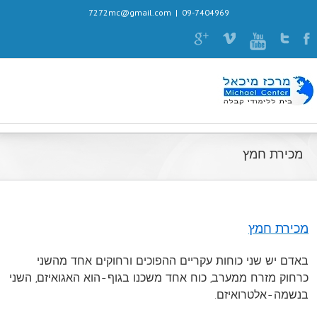
7272mc@gmail.com
|
09-7404969
מכירת חמץ
מכירת חמץ
באדם יש שני כוחות עקריים ההפוכים ורחוקים אחד מהשני
כרחוק מזרח ממערב, כוח אחד משכנו בגוף-הוא האגואיזם, השני
בנשמה-אלטרואיזם.