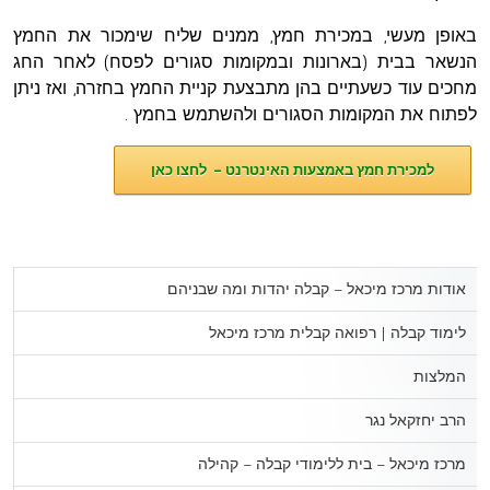
באופן מעשי, במכירת חמץ, ממנים שליח שימכור את החמץ
הנשאר בבית (בארונות ובמקומות סגורים לפסח) לאחר החג
מחכים עוד כשעתיים בהן מתבצעת קניית החמץ בחזרה, ואז ניתן
לפתוח את המקומות הסגורים ולהשתמש בחמץ .
למכירת חמץ באמצעות האינטרנט –
לחצו כאן
אודות מרכז מיכאל – קבלה יהדות ומה שבניהם
לימוד קבלה | רפואה קבלית מרכז מיכאל
המלצות
הרב יחזקאל נגר
מרכז מיכאל – בית ללימודי קבלה – קהילה