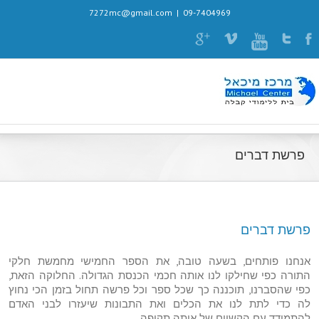
7272mc@gmail.com
|
09-7404969
פרשת דברים
פרשת דברים
אנחנו פותחים, בשעה טובה, את הספר החמישי מחמשת חלקי
התורה כפי שחילקו לנו אותה חכמי הכנסת הגדולה. החלוקה הזאת,
כפי שהסברנו, תוכננה כך שכל ספר וכל פרשה תחול בזמן הכי נחוץ
לה כדי לתת לנו את הכלים ואת התבונות שיעזרו לבני האדם
להתמודד עם הקשיים של אותה תקופה.