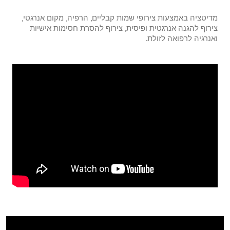
מדיטציה באמצעות צירופי שמות קבליים, הרפיה, מקום אנרגטי,
צירוף להגנה אנרגטית ופיסית, צירוף להסרת חסימות אישיות
ואנרגיה לרפואה לזולת.