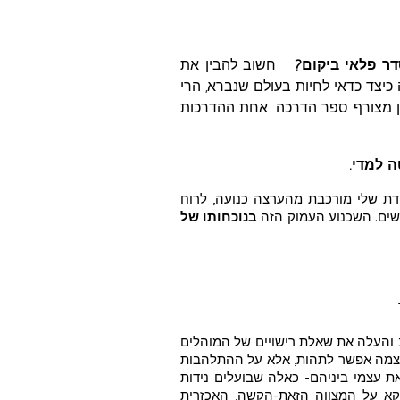
חשוב להבין את
יצד כדאי לחיות בעולם שנברא, הרי
כן מצורף ספר הדרכה. אחת ההדרכות
ה למדי.
דת שלי מורכבת מהערצה כנועה, לרוח
שים. השכנוע העמוק הזה
בנוכחותו של
 והעלה את שאלת רישויים של המוהלים
 עצמה אפשר לתהות, אלא על ההתלהבות
את עצמי ביניהם- כאלה שבועלים נידות
וקא על המצווה הזאת-הקשה, האכזרית