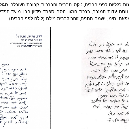
ונות כלליות לפני הברית, טקס הברית והברכות, קבורת העורלה, סגול
נוסח עדות המזרח, ברכת המזון נוסח ספרד, פדיון הבן, מועד הפדיו
פאתי תימן, ישמח חתנים, זוהר לברית מילה (לילה לפני הברית)