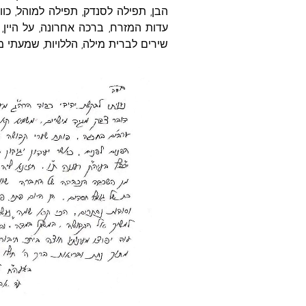
הבן, תפילה לסנדק, תפילה למוהל, כו
עדות המזרח, ברכה אחרונה, על היין, 
שירים לברית מילה, הללויות, שמעתי מ