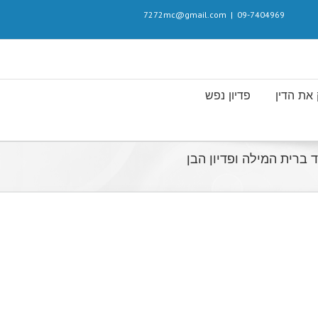
7272mc@gmail.com
|
09-7404969
את הדין
פדיון נפש
ברית המילה ופדיון הבן