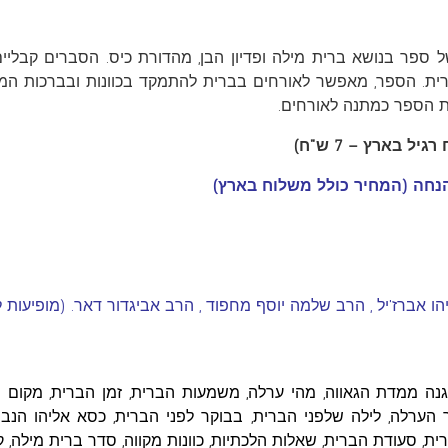
 ספר בנושא ברית מילה ופדיון הבן, מהדורת כיס. הסברים קבלי
הברית. הספר, מאפשר לאורחים בברית להתמקד בכוונות ובברכות המתג
 הספר כמתנה לאורחים.
אברז'יל , הרב שלמה יוסף מחפוד , הרב אביגדור דאר. (מופיעות 
נה ממדת הגאווה, מהי ערלה, משמעות הברית, זמן הברית, מקום ה
הערלה, לילה שלפני הברית, בבוקר לפני הברית, כסא אליהו הנבי
ברית, סעודת הברית, שאלות הלכתיות, כוונות מקווה, סדר ברית מילה,