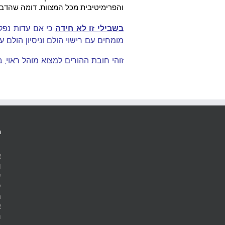
והפרימיטיבית מכל המצוות. דומה שהדבר 
בשבילי זו לא חידה
כי אם עדות נפל
מומחים עם רישוי הולם וניסיון הולם
זוהי חובת ההורים למצוא מוהל ראוי, ב
מ
א
ו
ע
ל
מ
א
נ