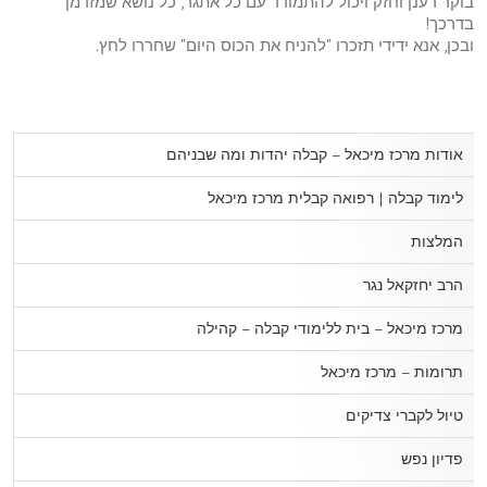
בוקר רענן וחזק ויכול להתמודד עם כל אתגר, כל נושא שמזדמן
בדרכך!
ובכן, אנא ידידי תזכרו "להניח את הכוס היום" שחררו לחץ.
אודות מרכז מיכאל – קבלה יהדות ומה שבניהם
לימוד קבלה | רפואה קבלית מרכז מיכאל
המלצות
הרב יחזקאל נגר
מרכז מיכאל – בית ללימודי קבלה – קהילה
תרומות – מרכז מיכאל
טיול לקברי צדיקים
פדיון נפש