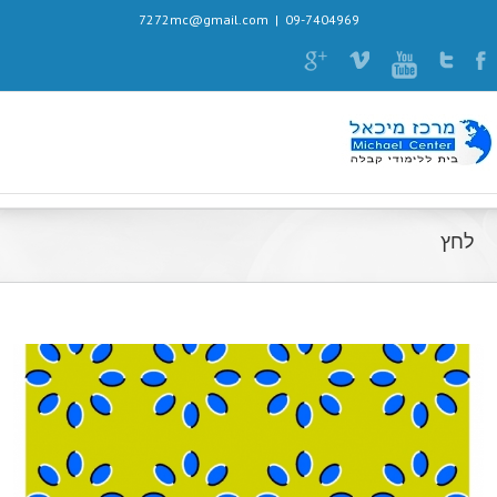
7272mc@gmail.com
|
09-7404969
לחץ