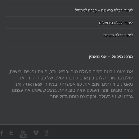
לימודי קבלה ברעננה – קבלה למתחיל
לימודי קבלה בירושלים
לימוד קבלה בקריות
מרכז מיכאל – אני מאמין
אנו מאמינים וחותרים לעולם טוב ובריא יותר, פיזית נפשית ורגשית,
עולם בו שורר שלום בין אדם לחברו, עולם של כבוד הדדי. אנו
מאמינים ויודעים שמציאות כזו אפשרית! במידה, שאת אתה ואני,
נהיה טובים יותר, העולם יהיה טוב יותר. ברגע ששינינו את עצמנו
גרמנו שינוי בעולם, וכקבוצה כוחנו גדול יותר.