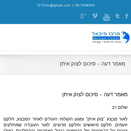
7272mc@gmail.com
|
09-7404969
מאמר דעה – סיכום לצוק איתן
מאמר דעה – סיכום לצוק איתן
שלום רב
לאור מבצע "צוק איתן" ומגוון הקולות העולים לאחר המבצע, חלקם
זועמים, חלקם מיואשים וחלקם מרוצים. לאור העובדה שמחלקים
ציונים על הביצועים של הנושאים בנטל האחריות וההחלטות, כאילו