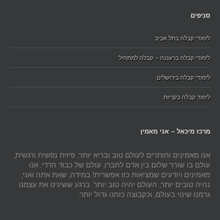
סניפים
לימודי קבלה בתל אביב
לימודי קבלה ברעננה – קבלה למתחיל
לימודי קבלה בירושלים
לימוד קבלה בקריות
מרכז מיכאל – אני מאמין
אנו מאמינים וחותרים לעולם טוב ובריא יותר, פיזית נפשית ורגשית,
עולם בו שורר שלום בין אדם לחברו, עולם של כבוד הדדי. אנו
מאמינים ויודעים שמציאות כזו אפשרית! במידה, שאת אתה ואני,
נהיה טובים יותר, העולם יהיה טוב יותר. ברגע ששינינו את עצמנו
גרמנו שינוי בעולם, וכקבוצה כוחנו גדול יותר.