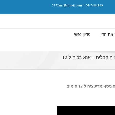
7272mc@gmail.com
|
09-7404969
את הדין
פדיון נפש
ראש חודש ניסן – מדיטציה קבלית – אנא בכוח ל 12
ניסן- מדיטציה ל 12 הימים