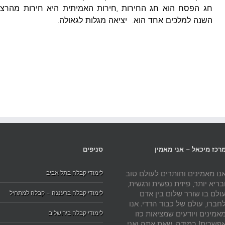
חג הפסח הוא חג החירות ,חירות האמיתית היא חירות מהרצון 
השנה למלכים אחד הוא. יציאה מגלות לגאולה.
רכז מיכאל – אני מאמין
סניפים
נו מאמינים וחותרים לעולם טוב
לימודי קבלה בתל אביב
בריא יותר, פיזית נפשית ורגשית,
ולם בו שורר שלום בין אדם
לימודי קבלה ברעננה – קבלה למתחיל
חברו, עולם של כבוד הדדי. אנו
אמינים ויודעים שמציאות כזו
לימודי קבלה בירושלים
פשרית! במידה, שאת אתה ואני,