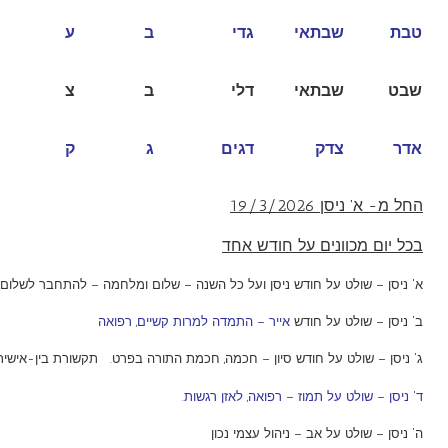
טבת
שבתאי
גדי
ב
ע
שבט
שבתאי
דלי
ב
צ
אדר
צדק
דגים
ג
ק
החל מ- א' ניסן 19/3/2026
בכל יום מכוונים על חודש אחד
א' ניסן – שולט על חודש ניסן ועל כל השנה – שלום ומלחמה – להתחבר לשלום 
ב' ניסן – שולט על חודש
אייר – התמדה למרות קשיים, רפואה
ג' ניסן – שולט על חודש סיון – חכמה, חכמת התורה בפרט. תקשורת בין-אישית 
ד' ניסן – שולט על תמוז – רפואה, לאזן רגשות.
ה' ניסן – שולט על אב – ניהול עצמי נכון