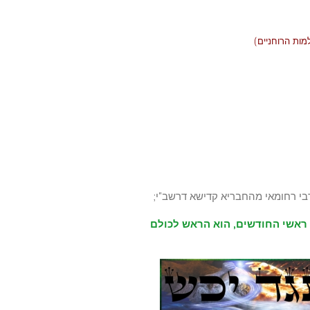
מות הרוחניים)
רבי רחומאי מהחבריא קדישא דרשב"י;
ן ראשי החודשים, הוא הראש לכולם