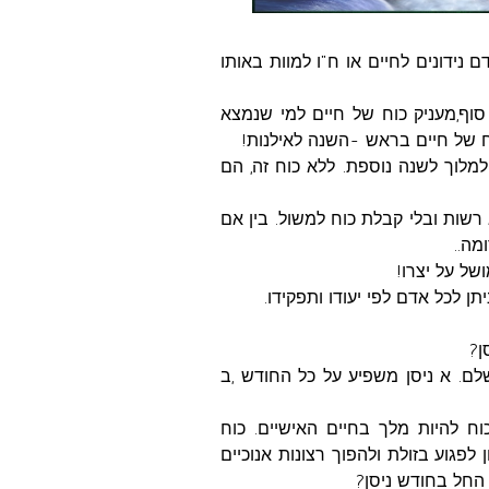
נידונים לחיים או ח"ו למוות באותו
וף,מעניק כוח של חיים למי שנמצא
ח של חיים בראש -השנה לאילנות!
מלוך לשנה נוספת. ללא כוח זה, הם
רשות ובלי קבלת כוח למשול. בין אם
מה..
של על יצרו!
תן לכל אדם לפי יעודו ותפקידו.
 חודש שלם. א ניסן משפיע על כל החודש ,ב
רוחני ,כוח להיות מלך בחיים האישיים. כוח
לפגוע בזולת ולהפוך רצונות אנוכיים
 החל בחודש ניסן?