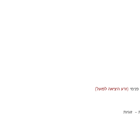
פנימי
(זרע היציאה לפועל)
– זוגיות