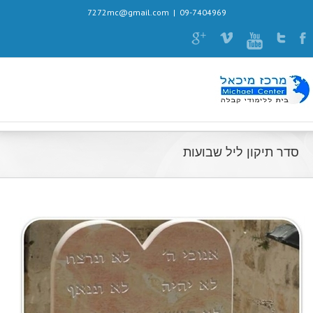
7272mc@gmail.com
|
09-7404969
סדר תיקון ליל שבועות