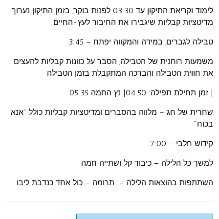
לימוד וקריאת התיקון עד 03:30 לפנות בוקר, בזמן התיקון נערוך
מדיטציות קבליות שיגבירו את החיבור לעץ-החיים
טבילה לגברים, במידה והמקווה יפתח – 3:45
משמעות רוחנית של הטבילה, הסבר על כוונות קבליות להעצים
את חווית הטבילה והברכה המתקבלת בזמן הטבילה
| זמן תחילת תפילה: 04:50| נץ החמה 05:35
שחרית של חג – מלווה בהסברים ומדיטציות קבליות כולל "אנא
בכוח"
קידוש חלבי – 7:00
למשך כל הלילה – כיבוד קל ושתייה חמה
השתתפות בהוצאות הלילה – תרומה – כול אחד כנדבת ליבו