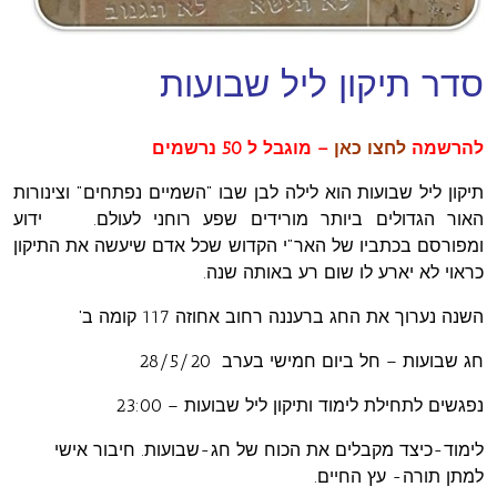
סדר תיקון ליל שבועות
להרשמה
לחצו כאן
– מוגבל ל 50 נרשמים
תיקון ליל שבועות הוא לילה לבן שבו "השמיים נפתחים" וצינורות
האור הגדולים ביותר מורידים שפע רוחני לעולם. ידוע
ומפורסם בכתביו של האר"י הקדוש שכל אדם שיעשה את התיקון
כראוי לא יארע לו שום רע באותה שנה.
השנה נערוך את החג ברעננה רחוב אחוזה 117 קומה ב'
חג שבועות – חל ביום חמישי בערב 28/5/20
נפגשים לתחילת לימוד ותיקון ליל שבועות – 23:00
לימוד-כיצד מקבלים את הכוח של חג-שבועות. חיבור אישי
למתן תורה- עץ החיים.